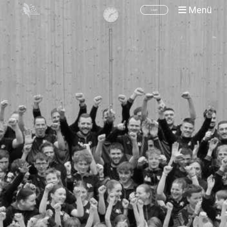
Menü
Login